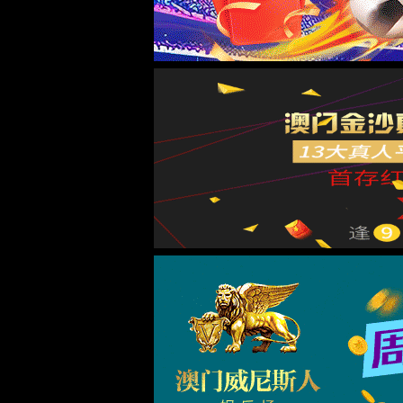
米兰电竞app数据恢复
米兰电竞app翻译大师
查看所有产品
下载中心
会员中心
客服中心
政企采购
政企采购
PDF批量采购
Office私有化部署
智选软件商城
个人中心
退出登录
登录
注册