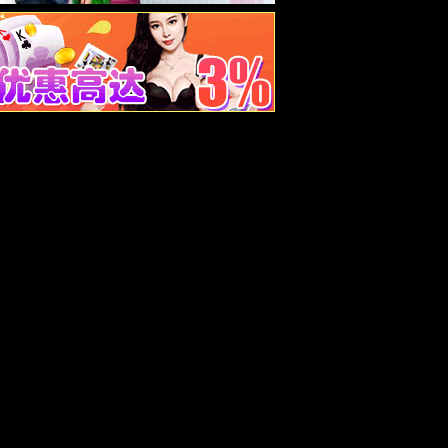
免费下载）
【视图】-【
脑图阅读模式
】，可以一键AI自动
会员
服务