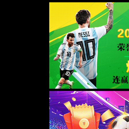
前往米兰电竞app官网
软件产品
PDF阅读
米兰电竞app阅读器
米兰电竞app阅读器专业版
米兰电竞app阅读器移动版
PDF编辑
米兰电竞appPDF编辑器个人版
米兰电竞appPDF编辑器Mac版
米兰电竞app高级PDF编辑器
PDF转换
米兰电竞appPDF转Word
PDF在线转换
视频创意
米兰电竞app录屏
米兰电竞app视频剪辑
米兰电竞app音频剪辑
实用工具