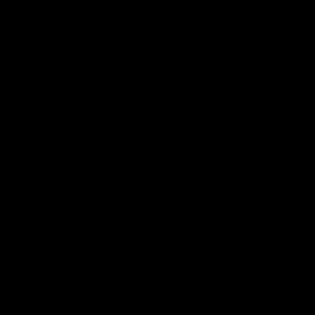
可以AI续写想要的节点，使内容更丰富，支持多格式导出，或者