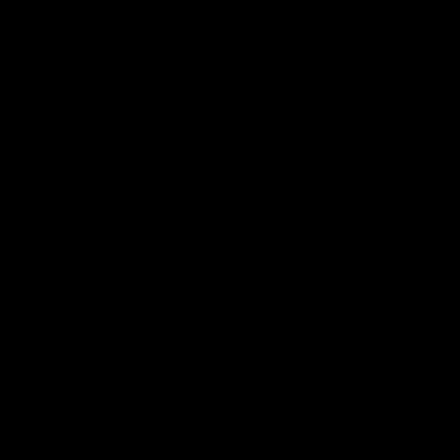
低至
68折
点击【阅读模式】即可回到PDF阅读。