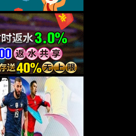
首页
关于米兰电竞app
产品动态
辑器用！
器这个产品，再国内排行榜数一数二。你知道吗?
的功能吧~