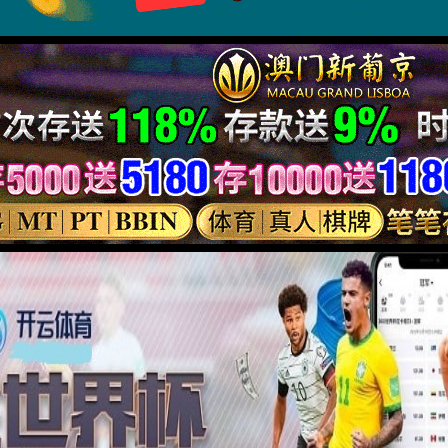
会这6个免费功能，把PDF阅读器当PDF编
2026-03-05
电竞app在全球拥有7亿多用户，其中米兰电竞appPDF阅读
隐藏功能可以代替PDF编辑器使用，一起看看都有哪些免费好用