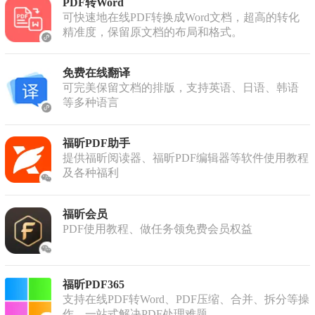
PDF转Word
可快速地在线PDF转换成Word文档，超高的转化
精准度，保留原文档的布局和格式。
免费在线翻译
可完美保留文档的排版，支持英语、日语、韩语
等多种语言
福昕PDF助手
提供福昕阅读器、福昕PDF编辑器等软件使用教程
及各种福利
福昕会员
PDF使用教程、做任务领免费会员权益
福昕PDF365
支持在线PDF转Word、PDF压缩、合并、拆分等操
作，一站式解决PDF处理难题