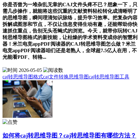
你是否曾为一堆杂乱无章的CAJ文件头疼不已？想象一下，只
需几步操作，就能将这些沉重的文献资料轻松转化成清晰明了
的思维导图，瞬间理清知识脉络，提升学习效率。把复杂内容
拆解成图形和节点，不仅让信息变得生动有趣，还能帮助你快
速抓住重点，告别无头苍蝇式的浏览。今天，就带你玩转CAJ
转思维导图格式的新技能，让枯燥的学术资料变成你的智慧利
器！米兰电竞appPDF阅读器的CAJ转思维导图怎么做？米兰
电竞appPDF阅读器咱们还是老熟人，全球超7.5亿人在用，不
光能看PDF、转格...
2026-05-05
caj转思维导图格式
caj文件转换思维导图
caj转思维导图工具
如何将caj转思维导图？caj转思维导图有哪些方法？