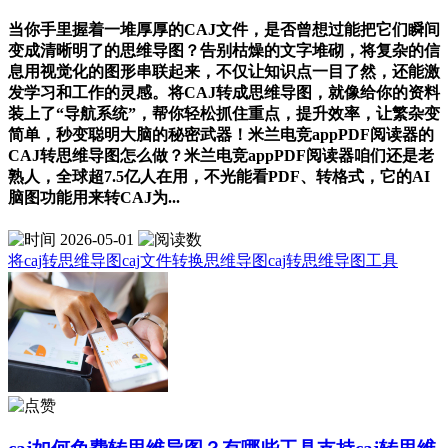
当你手里握着一堆厚厚的CAJ文件，是否曾想过能把它们瞬间
变成清晰明了的思维导图？告别枯燥的文字堆砌，将复杂的信
息用视觉化的图形串联起来，不仅让知识点一目了然，还能激
发学习和工作的灵感。将CAJ转成思维导图，就像给你的资料
装上了“导航系统”，帮你轻松抓住重点，提升效率，让繁杂变
简单，秒变聪明大脑的秘密武器！米兰电竞appPDF阅读器的
CAJ转思维导图怎么做？米兰电竞appPDF阅读器咱们还是老
熟人，全球超7.5亿人在用，不光能看PDF、转格式，它的AI
脑图功能用来转CAJ为...
2026-05-01
将caj转思维导图
caj文件转换思维导图
caj转思维导图工具