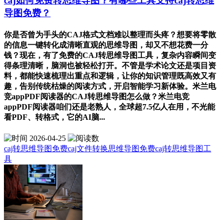
caj如何免费转思维导图？有哪些工具支持caj转思维
导图免费？
你是否曾为手头的CAJ格式文档难以整理而头疼？想要将零散
的信息一键转化成清晰直观的思维导图，却又不想花费一分
钱？现在，有了免费的CAJ转思维导图工具，复杂内容瞬间变
得条理清晰，脑洞也被轻松打开。不管是学术论文还是项目资
料，都能快速梳理出重点和逻辑，让你的知识管理既高效又有
趣，告别传统枯燥的阅读方式，开启智能学习新体验。米兰电
竞appPDF阅读器的CAJ转思维导图怎么做？米兰电竞
appPDF阅读器咱们还是老熟人，全球超7.5亿人在用，不光能
看PDF、转格式，它的AI脑...
2026-04-25
caj转思维导图免费
caj文件转换思维导图免费
caj转思维导图工
具