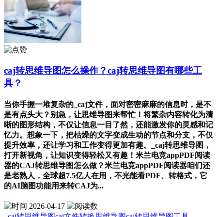
caj转思维导图怎么操作？caj转思维导图有哪些工
具？
当你手握一堆复杂的_caj文件，面对密密麻麻的信息时，是不
是有点头大？别急，让思维导图来帮忙！将繁杂内容转化为清
晰的图形结构，不仅让信息一目了然，还能激发你的灵感和记
忆力。想象一下，把枯燥的文字变成生动的节点和分支，不仅
提升效率，还让学习和工作变得更加有趣。_caj转思维导图，
打开新视角，让知识变得轻松又有趣！米兰电竞appPDF阅读
器的CAJ转思维导图怎么做？米兰电竞appPDF阅读器咱们还
是老熟人，全球超7.5亿人在用，不光能看PDF、转格式，它
的AI脑图功能用来转CAJ为...
2026-04-17
_caj转思维导图
caj文件转换思维导图
caj转思维导图工具