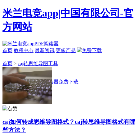
米兰电竞app|中国有限公司-官
方网站
首页
教程中心
最新资讯
更多产品
免费下载
首页
>
caj转思维导图工具
caj如何转成思维导图格式？caj转思维导图格式有哪
些方法？