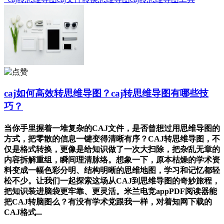
caj如何高效转思维导图？caj转思维导图有哪些技
巧？
当你手里握着一堆复杂的CAJ文件，是否曾想过用思维导图的
方式，把零散的信息一键变得清晰有序？CAJ转思维导图，不
仅是格式转换，更像是给知识做了一次大扫除，把杂乱无章的
内容拆解重组，瞬间理清脉络。想象一下，原本枯燥的学术资
料变成一幅色彩分明、结构明晰的思维地图，学习和记忆都轻
松不少。让我们一起探索这场从CAJ到思维导图的奇妙旅程，
把知识装进脑袋更牢靠、更灵活。米兰电竞appPDF阅读器能
把CAJ转脑图么？有没有学术党跟我一样，对着知网下载的
CAJ格式...