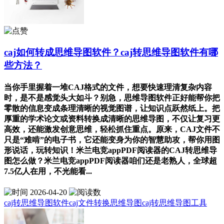
caj如何转成思维导图软件？caj转思维导图软件有哪
些方法？
当你手里握着一堆CAJ格式的文件，想要快速理清复杂内容
时，是不是感觉头大如斗？别急，思维导图软件正好能帮你把
零散的信息变成条理清晰的视觉图谱，让知识点跃然纸上。把
厚重的学术论文或资料转换成清晰的思维导图，不仅让复习更
高效，还能激发创意思维，轻松抓住重点。原来，CAJ文件不
只是“难啃”的电子书，它还能变身为你的智慧助攻，帮你用图
形说话，玩转知识！米兰电竞appPDF阅读器的CAJ转思维导
图怎么做？米兰电竞appPDF阅读器咱们还是老熟人，全球超
7.5亿人在用，不光能看...
2026-04-20
caj转思维导图软件
caj文件转换思维导图
caj转思维导图工具