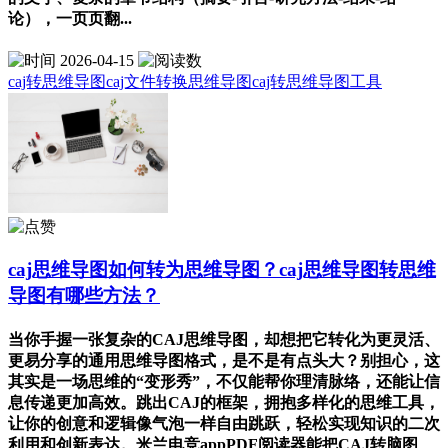
论），一页页翻...
2026-04-15
caj转思维导图
caj文件转换思维导图
caj转思维导图工具
caj思维导图如何转为思维导图？caj思维导图转思维
导图有哪些方法？
当你手握一张复杂的CAJ思维导图，却想把它转化为更灵活、
更易分享的通用思维导图格式，是不是有点头大？别担心，这
其实是一场思维的“变形秀”，不仅能帮你理清脉络，还能让信
息传递更加高效。跳出CAJ的框架，拥抱多样化的思维工具，
让你的创意和逻辑像气泡一样自由跳跃，轻松实现知识的二次
利用和创新表达。米兰电竞appPDF阅读器能把CAJ转脑图