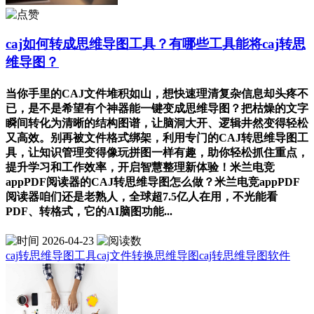
caj如何转成思维导图工具？有哪些工具能将caj转思
维导图？
当你手里的CAJ文件堆积如山，想快速理清复杂信息却头疼不
已，是不是希望有个神器能一键变成思维导图？把枯燥的文字
瞬间转化为清晰的结构图谱，让脑洞大开、逻辑井然变得轻松
又高效。别再被文件格式绑架，利用专门的CAJ转思维导图工
具，让知识管理变得像玩拼图一样有趣，助你轻松抓住重点，
提升学习和工作效率，开启智慧整理新体验！米兰电竞
appPDF阅读器的CAJ转思维导图怎么做？米兰电竞appPDF
阅读器咱们还是老熟人，全球超7.5亿人在用，不光能看
PDF、转格式，它的AI脑图功能...
2026-04-23
caj转思维导图工具
caj文件转换思维导图
caj转思维导图软件