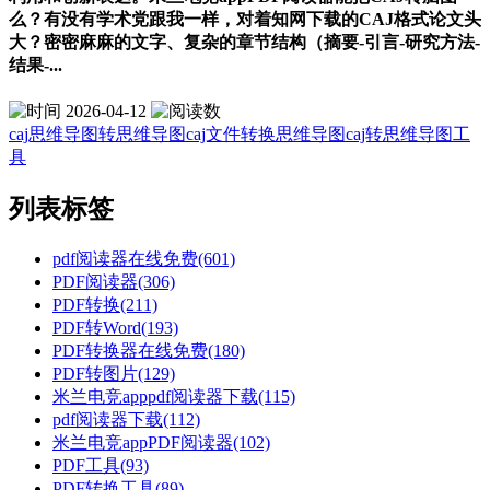
么？有没有学术党跟我一样，对着知网下载的CAJ格式论文头
大？密密麻麻的文字、复杂的章节结构（摘要-引言-研究方法-
结果-...
2026-04-12
caj思维导图转思维导图
caj文件转换思维导图
caj转思维导图工
具
列表标签
pdf阅读器在线免费(601)
PDF阅读器(306)
PDF转换(211)
PDF转Word(193)
PDF转换器在线免费(180)
PDF转图片(129)
米兰电竞apppdf阅读器下载(115)
pdf阅读器下载(112)
米兰电竞appPDF阅读器(102)
PDF工具(93)
PDF转换工具(89)