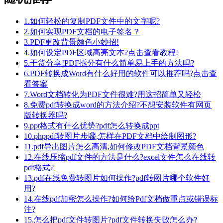
1.如何轻松的复制PDF文件中的文字呢?
2.如何实现PDF文档的电子签名？
3.PDF更改背景颜色小妙招!
4.如何设定PDF区域高亮文本?点击查看教程!
5.干货分享!PDF拆分有什么简单易上手的方法吗?
6.PDF转换成Word有什么好用的软件可以推荐吗?点击查
看答案
7.Word文档转化为PDF文件很难?用这招简单又轻松
8.免费pdf转换成word的方法介绍?不想安装软件有网页
版转换器吗?
9.ppt格式有什么优势?pdf怎么转换成ppt
10.phppdf转图片步骤,怎样在PDF文档中绘制图形?
11.pdf导出图片怎么高清,如何修改PDF文档背景颜色
12.在线压缩pdf文件的方法是什么?excel文件怎么在线转
pdf格式?
13.pdf在线免费转图片如何操作?pdf转图片哪个软件好
用?
14.在线pdf加密怎么操作?如何给Pdf文档做重点或错误标
注?
15.怎么把pdf文件转图片?pdf文件转换失败怎么办?