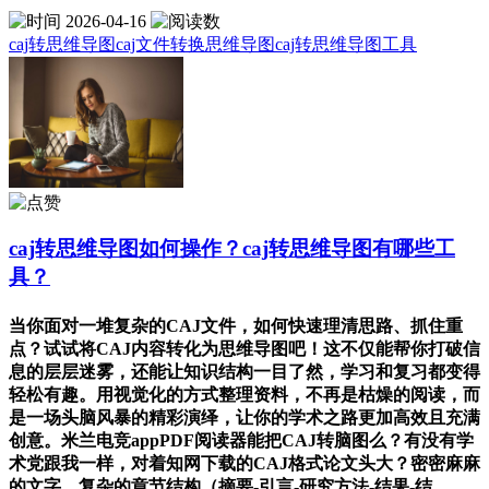
2026-04-16
caj转思维导图
caj文件转换思维导图
caj转思维导图工具
caj转思维导图如何操作？caj转思维导图有哪些工
具？
当你面对一堆复杂的CAJ文件，如何快速理清思路、抓住重
点？试试将CAJ内容转化为思维导图吧！这不仅能帮你打破信
息的层层迷雾，还能让知识结构一目了然，学习和复习都变得
轻松有趣。用视觉化的方式整理资料，不再是枯燥的阅读，而
是一场头脑风暴的精彩演绎，让你的学术之路更加高效且充满
创意。米兰电竞appPDF阅读器能把CAJ转脑图么？有没有学
术党跟我一样，对着知网下载的CAJ格式论文头大？密密麻麻
的文字、复杂的章节结构（摘要-引言-研究方法-结果-结